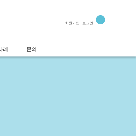
회원가입
로그인
사례
문의