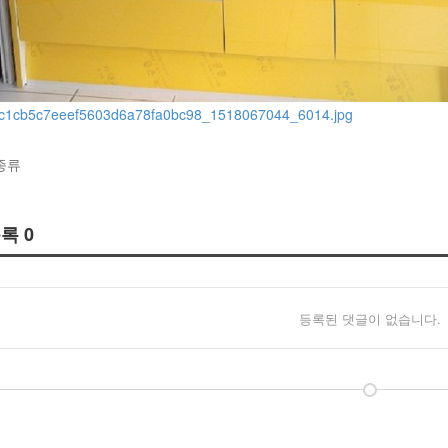
종류
목록
0
등록된 댓글이 없습니다.