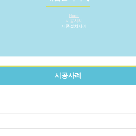
Home
시공사례
제품설치사례
시공사례