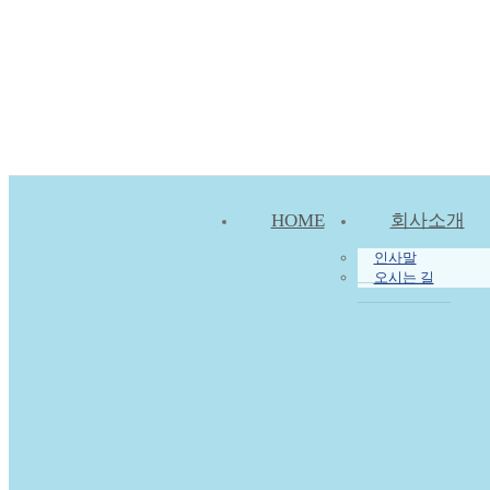
HOME
회사소개
인사말
오시는 길