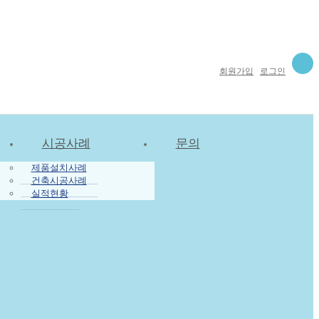
회원가입
로그인
시공사례
문의
제품설치사례
건축시공사례
실적현황