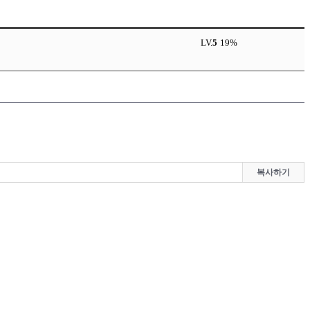
LV.
5
19%
복사하기