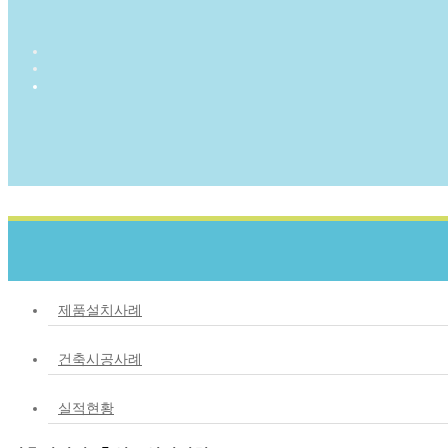
제품설치사례
건축시공사례
실적현황