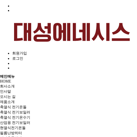
회원가입
로그인
메인메뉴
HOME
회사소개
인사말
오시는 길
제품소개
축열식 전기온돌
축열식 전기보일러
축열식 전기온수기
산업용 전기보일러
현열식전기온돌
필름난방히터