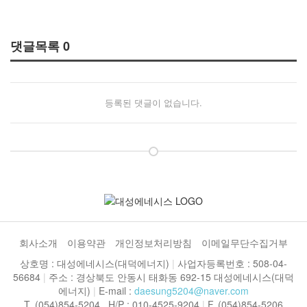
댓글목록
0
등록된 댓글이 없습니다.
회사소개
이용약관
개인정보처리방침
이메일무단수집거부
상호명 : 대성에네시스(대덕에너지)
|
사업자등록번호 : 508-04-
56684
|
주소 : 경상북도 안동시 태화동 692-15 대성에네시스(대덕
에너지)
|
E-mail :
daesung5204@naver.com
T. (054)854-5204 H/P : 010-4525-9204
|
F. (054)854-5206