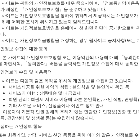
 사이트는 귀하의 개인정보보호를 매우 중요시하며, 『정보통신망이용
가 제정한 『개인정보보호지침』을 준수하고 있습니다.
 사이트는 개인정보보호방침을 통하여 귀하께서 제공하시는 개인정보가
 위해 어떠한 조치가 취해지고 있는지 알려드립니다.
 사이트는 개인정보보호방침을 홈페이지 첫 화면 하단에 공개함으로써 귀
다.
 사이트는 개인정보취급방침을 개정하는 경우 웹사이트 공지사항(또는 개
개인정보 수집에 대한 동의
 본 사이트의 개인정보보호방침 또는 이용약관의 내용에 대해 「동의한
를 마련하여, 「동의한다」버튼을 클릭하면 개인정보 수집에 대해 동의한 
개인정보의 수집 및 이용목적
 사이트는 다음과 같은 목적을 위하여 개인정보를 수집하고 있습니다.
서비스제공을 위한 계약의 성립 : 본인식별 및 본인의사 확인 등
서비스의 이행 : 상품배송 및 대금결제
회원 관리 : 회원제 서비스 이용에 따른 본인확인, 개인 식별, 연령확
기타 새로운 서비스, 신상품이나 이벤트 정보 안내
, 이용자의 기본적 인권 침해의 우려가 있는 민감한 개인정보(인종 및 민족,
록, 건강상태 및 성생활 등)는 수집하지 않습니다.
수집하는 개인정보 항목
트는 회원가입, 상담, 서비스 신청 등등을 위해 아래와 같은 개인정보를 