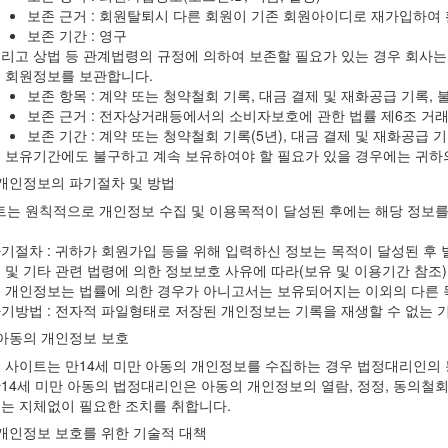
보존 근거 : 회원탈퇴시 다른 회원이 기존 회원아이디로 재가입하여
보존 기간 : 영구
리고 상법 등 관계법령의 규정에 의하여 보존할 필요가 있는 경우 회사는
 회원정보를 보관합니다.
보존 항목 : 계약 또는 청약철회 기록, 대금 결제 및 재화공급 기록,
보존 근거 : 전자상거래등에서의 소비자보호에 관한 법률 제6조 거
보존 기간 : 계약 또는 청약철회 기록(5년), 대금 결제 및 재화공급 기
 보유기간에도 불구하고 계속 보유하여야 할 필요가 있을 경우에는 귀하
 개인정보의 파기절차 및 방법
트는 원칙적으로 개인정보 수집 및 이용목적이 달성된 후에는 해당 정보를
기절차 : 귀하가 회원가입 등을 위해 입력하신 정보는 목적이 달성된 후 
 및 기타 관련 법령에 의한 정보보호 사유에 따라(보유 및 이용기간 참조)
 개인정보는 법률에 의한 경우가 아니고서는 보유되어지는 이외의 다른 
기방법 : 전자적 파일형태로 저장된 개인정보는 기록을 재생할 수 없는 
 아동의 개인정보 보호
 사이트는 만14세 미만 아동의 개인정보를 수집하는 경우 법정대리인의 
14세 미만 아동의 법정대리인은 아동의 개인정보의 열람, 정정, 동의철회
는 지체없이 필요한 조치를 취합니다.
 개인정보 보호를 위한 기술적 대책