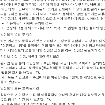
공하거나 공유할 경우에는 사전에 귀하께 제휴사가 누구인지, 제공 또는
 제공되거나 공유되어야 하는지, 그리고 언제까지 어떻게 보호·관리되는
의를 구하는 절차를 거치게 되며, 귀하께서 동의하지 않는 경우에는 제
한 이용자의 개인정보를 원칙적으로 외부에 제공하지 않으나, 아래의 경
이용자들이 사전에 동의한 경우
법령의 규정에 의거하거나, 수사 목적으로 법령에 정해진 절차와 방
개인정보의 열람 및 정정
하는 언제든지 등록되어 있는 귀하의 개인정보를 열람하거나 정정하실 수 
 "회원정보수정"을 클릭하여 직접 열람 또는 정정하거나, 개인정보관리책
하가 개인정보의 오류에 대한 정정을 요청한 경우, 정정을 완료하기 전
개인정보 수집, 이용, 제공에 대한 동의철회
원가입 등을 통해 개인정보의 수집, 이용, 제공에 대해 귀하께서 동의하
는 "마이페이지"의 "회원탈퇴(동의철회)"를 클릭하거나 개인정보관리책임
 필요한 조치를 하겠습니다.
 사이트는 개인정보의 수집에 대한 회원탈퇴(동의철회)를 개인정보 수집시
를 하겠습니다.
개인정보의 보유 및 이용기간
칙적으로, 개인정보 수집 및 이용목적이 달성된 후에는 해당 정보를 지체
유로 명시한 기간 동안 보존합니다.
보존 항목 : 회원가입정보(로그인ID, 이름, 별명)