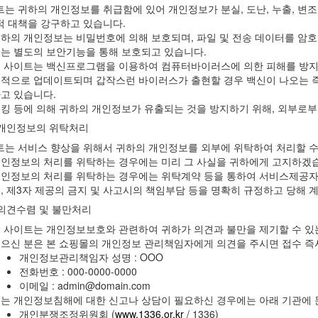
트는 귀하의 개인정보를 취급함에 있어 개인정보가 분실, 도난, 누출, 변
적 대책을 강구하고 있습니다.
하의 개인정보는 비밀번호에 의해 보호되며, 파일 및 전송 데이터를 암호
는 별도의 보안기능을 통해 보호되고 있습니다.
 사이트는 백신프로그램을 이용하여 컴퓨터바이러스에 의한 피해를 방지
적으로 업데이트되며 갑작스런 바이러스가 출현할 경우 백신이 나오는 
고 있습니다.
킹 등에 의해 귀하의 개인정보가 유출되는 것을 방지하기 위해, 외부로
 개인정보의 위탁처리
트는 서비스 향상을 위해서 귀하의 개인정보를 외부에 위탁하여 처리할 수
인정보의 처리를 위탁하는 경우에는 미리 그 사실을 귀하에게 고지하겠
인정보의 처리를 위탁하는 경우에는 위탁계약 등을 통하여 서비스제공자
, 제3자 제공의 금지 및 사고시의 책임부담 등을 명확히 규정하고 당해
 의견수렴 및 불만처리
 사이트는 개인정보보호와 관련하여 귀하가 의견과 불만을 제기할 수 있
으신 분은 본 쇼핑몰의 개인정보 관리책임자에게 의견을 주시면 접수 즉
개인정보관리책임자 성명 : OOO
전화번호 : 000-0000-0000
이메일 : admin@domain.com
는 개인정보침해에 대한 신고나 상담이 필요하신 경우에는 아래 기관에 
개인분쟁조정위원회 (
www.1336.or.kr
/ 1336)