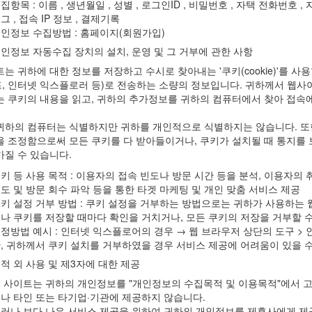
집항목 : 이름 , 생년월일 , 성별 , 로그인ID , 비밀번호 , 자택 전화번호 ,
그 , 접속 IP 정보 , 결제기록
인정보 수집방법 : 홈페이지(회원가입)
개인정보 자동수집 장치의 설치, 운영 및 그 거부에 관한 사항
트는 귀하에 대한 정보를 저장하고 수시로 찾아내는 '쿠키(cookie)'를 
, 인터넷 익스플로러 등)로 전송하는 소량의 정보입니다. 귀하께서 웹사
는 쿠키의 내용을 읽고, 귀하의 추가정보를 귀하의 컴퓨터에서 찾아 접속에
귀하의 컴퓨터는 식별하지만 귀하를 개인적으로 식별하지는 않습니다. 또
을 조정함으로써 모든 쿠키를 다 받아들이거나, 쿠키가 설치될 때 통지를 
가질 수 있습니다.
키 등 사용 목적 : 이용자의 접속 빈도나 방문 시간 등을 분석, 이용자의
도 및 방문 회수 파악 등을 통한 타겟 마케팅 및 개인 맞춤 서비스 제공
키 설정 거부 방법 : 쿠키 설정을 거부하는 방법으로는 귀하가 사용하는
나 쿠키를 저장할 때마다 확인을 거치거나, 모든 쿠키의 저장을 거부할 수
정방법 예시 : 인터넷 익스플로어의 경우 → 웹 브라우저 상단의 도구 > 
, 귀하께서 쿠키 설치를 거부하였을 경우 서비스 제공에 어려움이 있을 수
적 외 사용 및 제3자에 대한 제공
 사이트는 귀하의 개인정보를 "개인정보의 수집목적 및 이용목적"에서 고
나 타인 또는 타기업·기관에 제공하지 않습니다.
러나 보다 나은 서비스 제공을 위하여 귀하의 개인정보를 제휴사에게 제