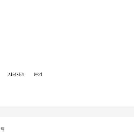
시공사례
문의
총칙